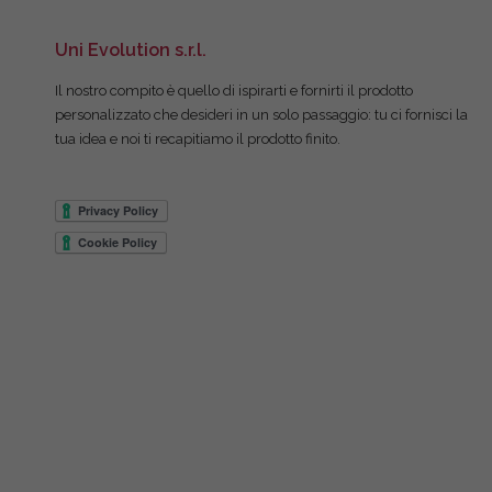
Uni Evolution s.r.l.
Il nostro compito è quello di ispirarti e fornirti il prodotto
personalizzato che desideri in un solo passaggio: tu ci fornisci la
tua idea e noi ti recapitiamo il prodotto finito.