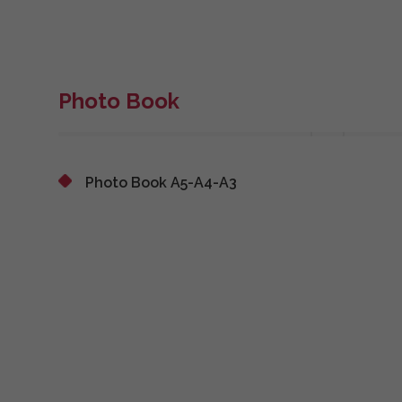
Photo Book
Photo Book A5-A4-A3
Con
o 