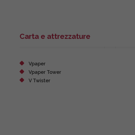
Carta e attrezzature
Vpaper
Vpaper Tower
V Twister