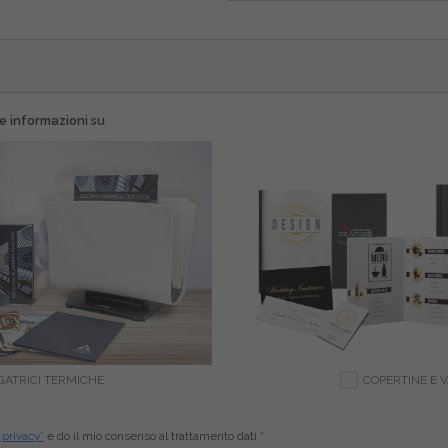
e informazioni su
GATRICI TERMICHE
COPERTINE E V
 privacy*
e do il mio consenso al trattamento dati *