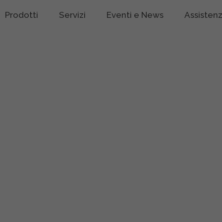
Prodotti
Servizi
Eventi e News
Assisten
rmazioni