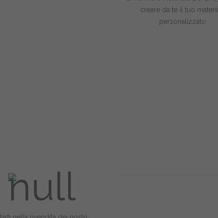
creare da te il tuo materi
personalizzato.
arti nella rivendita dei nostri