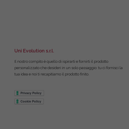
Uni Evolution s.r.l.
Il nostro compito è quello di ispirarti e fornirti il prodotto
personalizzato che desideri in un solo passaggio: tu ci fornisci la
tua idea e noi ti recapitiamo il prodotto finito.