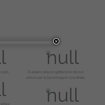
×
izzato.
Di aiutarti nella progettazione dei tuoi
articoli per la tua immagine coordinata.
gettare,