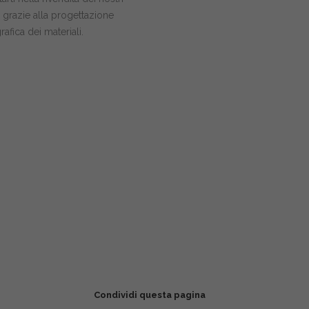
 grazie alla progettazione
rafica dei materiali.
Condividi questa pagina