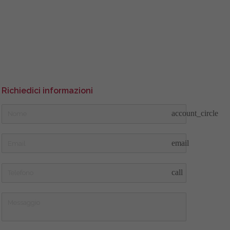
Richiedici informazioni
account_circle
email
call