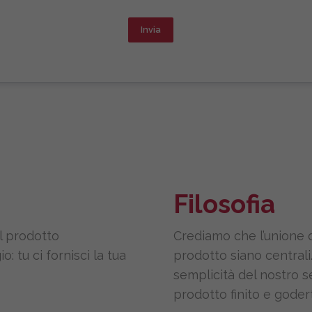
Invia
Filosofia
il prodotto
Crediamo che l’unione di
: tu ci fornisci la tua
prodotto siano centrali.
semplicità del nostro se
prodotto finito e goder