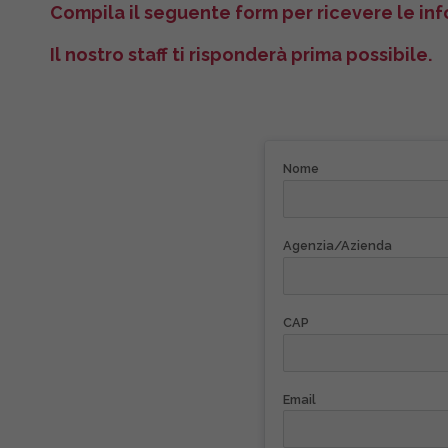
Compila il seguente form per ricevere le info
Il nostro staff ti risponderà prima possibile.
Nome
Agenzia/Azienda
CAP
Email